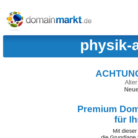
physik-
ACHTUNG:
Alter
Neue
Premium Doma
für I
Mit diese
die Grundlage 